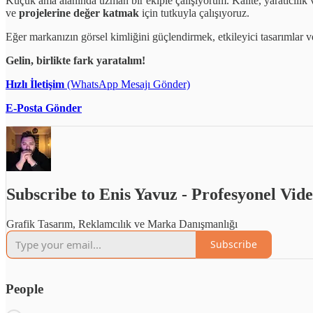
Küçük ama alanında uzman bir ekiple çalışıyorum. Kalite, yaratıcılık 
ve
projelerine değer katmak
için tutkuyla çalışıyoruz.
Eğer markanızın görsel kimliğini güçlendirmek, etkileyici tasarımlar 
Gelin, birlikte fark yaratalım!
Hızlı İletişim
(WhatsApp Mesajı Gönder)
E-Posta Gönder
Subscribe to Enis Yavuz - Profesyonel Vi
Grafik Tasarım, Reklamcılık ve Marka Danışmanlığı
Subscribe
People