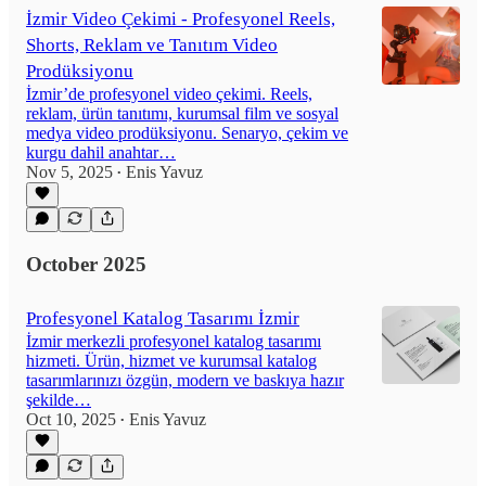
İzmir Video Çekimi - Profesyonel Reels,
Shorts, Reklam ve Tanıtım Video
Prodüksiyonu
İzmir’de profesyonel video çekimi. Reels,
reklam, ürün tanıtımı, kurumsal film ve sosyal
medya video prodüksiyonu. Senaryo, çekim ve
kurgu dahil anahtar…
Nov 5, 2025
Enis Yavuz
•
October 2025
Profesyonel Katalog Tasarımı İzmir
İzmir merkezli profesyonel katalog tasarımı
hizmeti. Ürün, hizmet ve kurumsal katalog
tasarımlarınızı özgün, modern ve baskıya hazır
şekilde…
Oct 10, 2025
Enis Yavuz
•