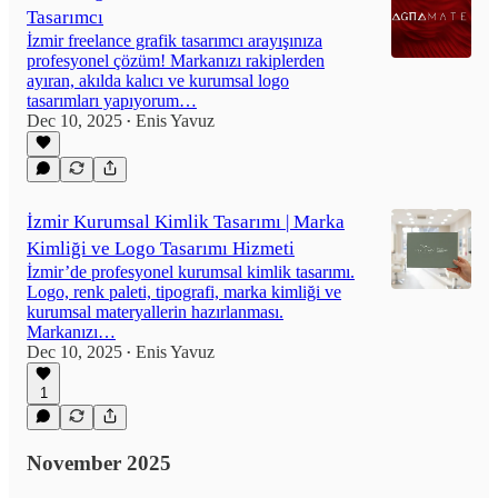
Tasarımcı
İzmir freelance grafik tasarımcı arayışınıza
profesyonel çözüm! Markanızı rakiplerden
ayıran, akılda kalıcı ve kurumsal logo
tasarımları yapıyorum…
Dec 10, 2025
Enis Yavuz
•
İzmir Kurumsal Kimlik Tasarımı | Marka
Kimliği ve Logo Tasarımı Hizmeti
İzmir’de profesyonel kurumsal kimlik tasarımı.
Logo, renk paleti, tipografi, marka kimliği ve
kurumsal materyallerin hazırlanması.
Markanızı…
Dec 10, 2025
Enis Yavuz
•
1
November 2025