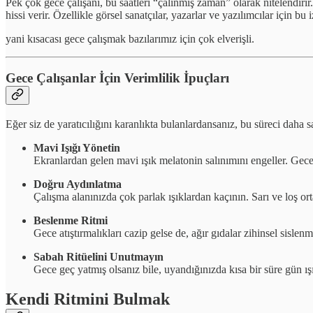
Pek çok gece çalışanı, bu saatleri “çalınmış zaman” olarak nitelendiri
hissi verir. Özellikle görsel sanatçılar, yazarlar ve yazılımcılar için bu
yani kısacası gece çalışmak bazılarımız için çok elverişli.
Gece Çalışanlar İçin Verimlilik İpuçları
Eğer siz de yaratıcılığını karanlıkta bulanlardansanız, bu süreci daha sa
Mavi Işığı Yönetin
Ekranlardan gelen mavi ışık melatonin salınımını engeller. Gece 
Doğru Aydınlatma
Çalışma alanınızda çok parlak ışıklardan kaçının. Sarı ve loş or
Beslenme Ritmi
Gece atıştırmalıkları cazip gelse de, ağır gıdalar zihinsel sisl
Sabah Ritüelini Unutmayın
Gece geç yatmış olsanız bile, uyandığınızda kısa bir süre gün ı
Kendi Ritmini Bulmak