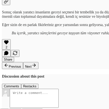
Sonuç olarak yaratıcı insanların geceyi seçmesi bir tembellik ya da düze
önemli olan toplumsal dayatmalara değil, kendi iç sesinize ve biyoloji
Eğer sizin de en parlak fikirleriniz gece yarısından sonra geliyorsa, yal
Bu içerik, yaratıcı süreçlerini geceye taşıyan tüm vizyoner ruh
2
Share
Previous
Next
Discussion about this post
Comments
Restacks