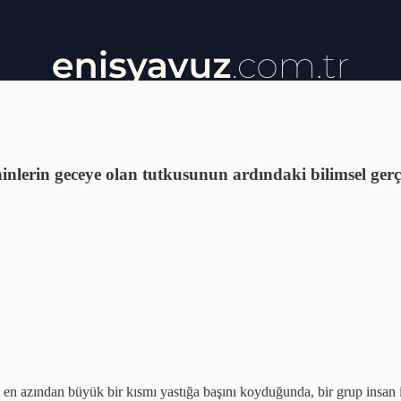
ihinlerin geceye olan tutkusunun ardındaki bilimsel ger
 en azından büyük bir kısmı yastığa başını koyduğunda, bir grup insan içi