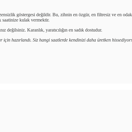
nsizlik göstergesi değildir. Bu, zihnin en özgür, en filtresiz ve en odak
k saatinize kulak vermektir.
nız değilsiniz. Karanlık, yaratıcılığın en sadık dostudur.
lar için hazırlandı. Siz hangi saatlerde kendinizi daha üretken hissedi