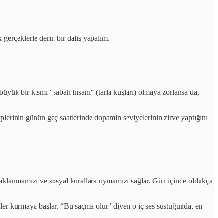
 gerçeklerle derin bir dalış yapalım.
üyük bir kısmı “sabah insanı” (tarla kuşları) olmaya zorlansa da,
iplerinin günün geç saatlerinde dopamin seviyelerinin zirve yaptığını
aklanmamızı ve sosyal kurallara uymamızı sağlar. Gün içinde oldukça
rüler kurmaya başlar. “Bu saçma olur” diyen o iç ses sustuğunda, en