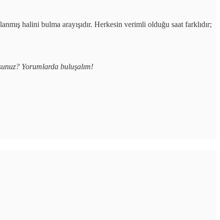
lanmış halini bulma arayışıdır. Herkesin verimli olduğu saat farklıdır;
yorsunuz? Yorumlarda buluşalım!