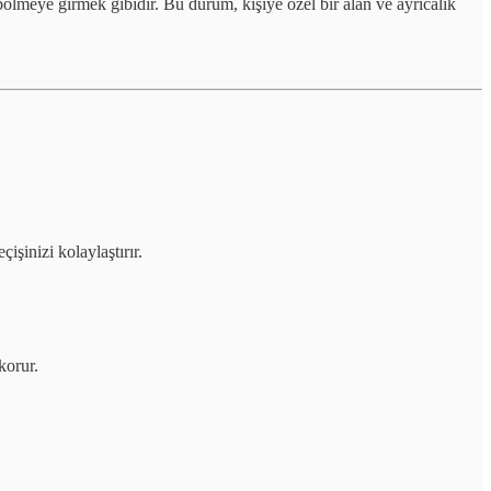
bölmeye girmek gibidir. Bu durum, kişiye özel bir alan ve ayrıcalık
şinizi kolaylaştırır.
korur.