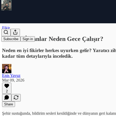
Fikir
Yaratıcı İnsanlar Neden Gece Çalışır?
Subscribe
Sign in
Neden en iyi fikirler herkes uyurken gelir? Yaratıcı z
kadar tüm detaylarıyla inceledik.
Enis Yavuz
Mar 09, 2026
2
Share
Şehir sustuğunda, bildirim sesleri kesildiğinde ve dünyanın geri kalanı