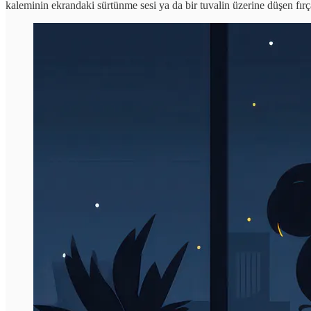
kaleminin ekrandaki sürtünme sesi ya da bir tuvalin üzerine düşen fırça