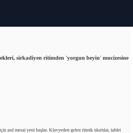
çekleri, sirkadiyen ritimden 'yorgun beyin' mucizesine
n asıl mesai yeni başlar. Klavyeden gelen ritmik tıkırtılar, tablet