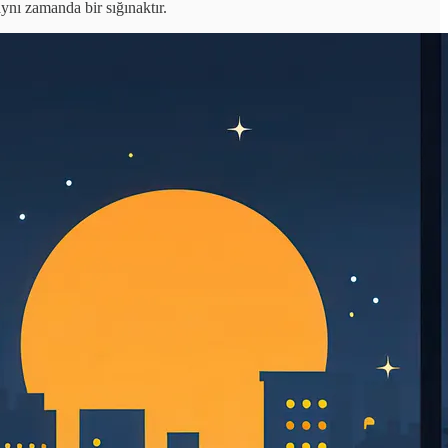
aynı zamanda bir sığınaktır.