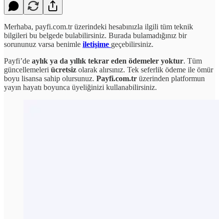
Merhaba, payfi.com.tr üzerindeki hesabınızla ilgili tüm teknik
bilgileri bu belgede bulabilirsiniz. Burada bulamadığınız bir
sorununuz varsa benimle
iletişime
geçebilirsiniz.
Payfi’de
aylık ya da yıllık tekrar eden ödemeler yoktur
. Tüm
güncellemeleri
ücretsiz
olarak alırsınız. Tek seferlik ödeme ile ömür
boyu lisansa sahip olursunuz.
Payfi.com.tr
üzerinden platformun
yayın hayatı boyunca üyeliğinizi kullanabilirsiniz.