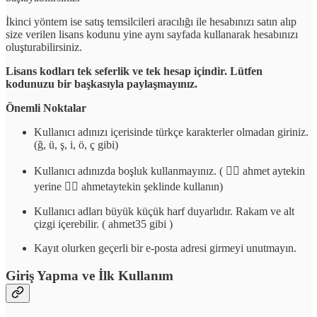
İkinci yöntem ise satış temsilcileri aracılığı ile hesabınızı satın alıp
size verilen lisans kodunu yine aynı sayfada kullanarak hesabınızı
oluşturabilirsiniz.
Lisans kodları tek seferlik ve tek hesap içindir. Lütfen
kodunuzu bir başkasıyla paylaşmayınız.
Önemli Noktalar
Kullanıcı adınızı içerisinde türkçe karakterler olmadan giriniz.
(ğ, ü, ş, i, ö, ç gibi)
Kullanıcı adınızda boşluk kullanmayınız. ( 👎🏻 ahmet aytekin
yerine 👍🏻 ahmetaytekin şeklinde kullanın)
Kullanıcı adları büyük küçük harf duyarlıdır. Rakam ve alt
çizgi içerebilir. ( ahmet35 gibi )
Kayıt olurken geçerli bir e-posta adresi girmeyi unutmayın.
Giriş Yapma ve İlk Kullanım