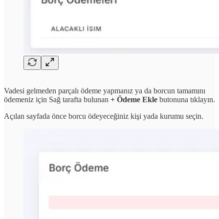
Vadesi gelmeden parçalı ödeme yapmanız ya da borcun tamamını
ödemeniz için Sağ tarafta bulunan
+ Ödeme Ekle
butonuna tıklayın.
Açılan sayfada önce borcu ödeyeceğiniz kişi yada kurumu seçin.