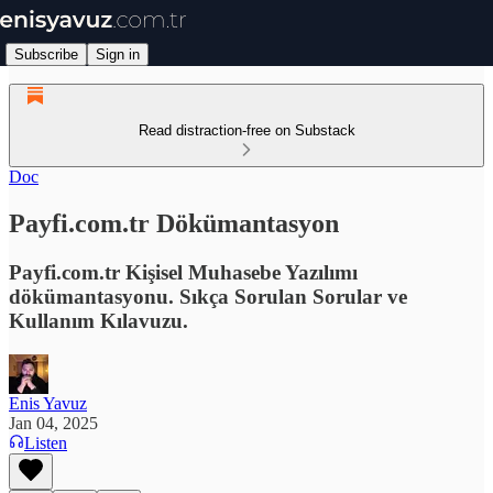
Subscribe
Sign in
Read distraction-free on Substack
Doc
Payfi.com.tr Dökümantasyon
Payfi.com.tr Kişisel Muhasebe Yazılımı
dökümantasyonu. Sıkça Sorulan Sorular ve
Kullanım Kılavuzu.
Enis Yavuz
Jan 04, 2025
Listen