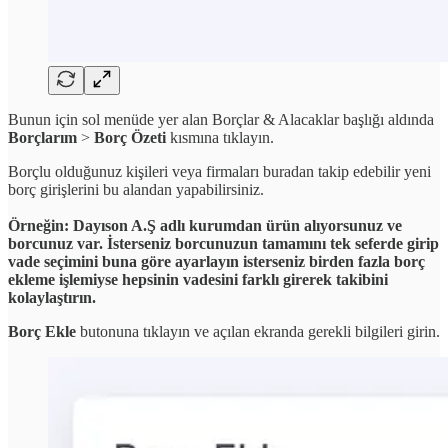
Bunun için sol menüde yer alan Borçlar & Alacaklar başlığı aldında
Borçlarım
>
Borç Özeti
kısmına tıklayın.
Borçlu olduğunuz kişileri veya firmaları buradan takip edebilir yeni
borç girişlerini bu alandan yapabilirsiniz.
Örneğin: Dayıson A.Ş adlı kurumdan ürün alıyorsunuz ve
borcunuz var. İsterseniz borcunuzun tamamını tek seferde girip
vade seçimini buna göre ayarlayın isterseniz birden fazla borç
ekleme işlemiyse hepsinin vadesini farklı girerek takibini
kolaylaştırın.
Borç Ekle
butonuna tıklayın ve açılan ekranda gerekli bilgileri girin.