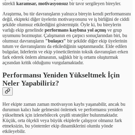
sürekli
karamsar, motivasyonsuz
bir tavır sergileyen bireyler.
Araştırma, bu tür davranışların yalnızca bireyin kendi performansını
değil, ekipteki diğer üyelerin motivasyonunu ve iş birliğini de ciddi
şekilde olumsuz etkilediğini göstermiştir. Öyle ki, bu bireylerin
varlığı ekip genelinde
performans kaybına yol açmış
ve grup
uyumunu bozmuştur. Çalışmanın en çarpıcı sonuçlarından biri, bu
olumsuz davranışların
"bulaşıcı"
bir şekilde diğer ekip üyelerinin
tutum ve davranışlarını da etkilediğinin saptanmasıdır. Elde edilen
bulgular, liderlerin ve ekip yöneticilerinin toksik davranışları erken
fark ederek önlem almasının, sağlıklı bir iş ortamı oluşturmak
açısından kritik olduğunu vurgulamaktadır.
Performansı Yeniden Yükseltmek İçin
Neler Yapabiliriz?
Her ekipte zaman zaman motivasyon kaybı yaşanabilir, ancak bu
durumun kalıcı hale gelmesini önlemek ve performansı yeniden
yükseltmek için izlenebilecek çeşitli stratejiler bulunmaktadır.
Küçük, orta ölçekli veya büyük ekiplerle çalışıyor olmanız fark
etmeksizin, bu yöntemler ekip dinamiklerini olumlu yönde
etkileyebilir.