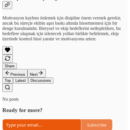
Motivasyon kaybını önlemek için disipline önem vermek gerekir,
ancak bu süreçte ekibin aşırı baskı altında hissetmemesi için bir
denge kurulmalıdır. Bireysel ve ekip hedeflerini netleştirirken, bu
hedeflere ulaşmak için izlenecek yolları birlikte belirlemek, ekip
üzerinde kontrol hissi yaratır ve motivasyonu artırır.
Share
Previous
Next
Top
Latest
Discussions
No posts
Ready for more?
Subscribe