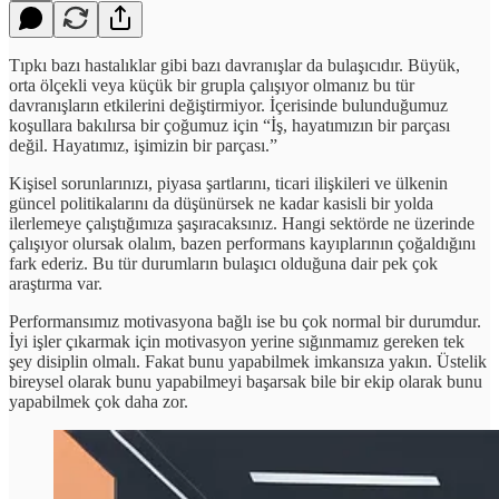
Tıpkı bazı hastalıklar gibi bazı davranışlar da bulaşıcıdır. Büyük,
orta ölçekli veya küçük bir grupla çalışıyor olmanız bu tür
davranışların etkilerini değiştirmiyor. İçerisinde bulunduğumuz
koşullara bakılırsa bir çoğumuz için “İş, hayatımızın bir parçası
değil. Hayatımız, işimizin bir parçası.”
Kişisel sorunlarınızı, piyasa şartlarını, ticari ilişkileri ve ülkenin
güncel politikalarını da düşünürsek ne kadar kasisli bir yolda
ilerlemeye çalıştığımıza şaşıracaksınız. Hangi sektörde ne üzerinde
çalışıyor olursak olalım, bazen performans kayıplarının çoğaldığını
fark ederiz. Bu tür durumların bulaşıcı olduğuna dair pek çok
araştırma var.
Performansımız motivasyona bağlı ise bu çok normal bir durumdur.
İyi işler çıkarmak için motivasyon yerine sığınmamız gereken tek
şey disiplin olmalı. Fakat bunu yapabilmek imkansıza yakın. Üstelik
bireysel olarak bunu yapabilmeyi başarsak bile bir ekip olarak bunu
yapabilmek çok daha zor.