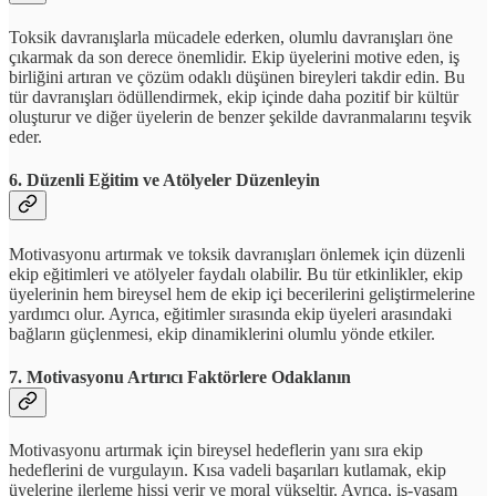
Toksik davranışlarla mücadele ederken, olumlu davranışları öne
çıkarmak da son derece önemlidir. Ekip üyelerini motive eden, iş
birliğini artıran ve çözüm odaklı düşünen bireyleri takdir edin. Bu
tür davranışları ödüllendirmek, ekip içinde daha pozitif bir kültür
oluşturur ve diğer üyelerin de benzer şekilde davranmalarını teşvik
eder.
6.
Düzenli Eğitim ve Atölyeler Düzenleyin
Motivasyonu artırmak ve toksik davranışları önlemek için düzenli
ekip eğitimleri ve atölyeler faydalı olabilir. Bu tür etkinlikler, ekip
üyelerinin hem bireysel hem de ekip içi becerilerini geliştirmelerine
yardımcı olur. Ayrıca, eğitimler sırasında ekip üyeleri arasındaki
bağların güçlenmesi, ekip dinamiklerini olumlu yönde etkiler.
7.
Motivasyonu Artırıcı Faktörlere Odaklanın
Motivasyonu artırmak için bireysel hedeflerin yanı sıra ekip
hedeflerini de vurgulayın. Kısa vadeli başarıları kutlamak, ekip
üyelerine ilerleme hissi verir ve moral yükseltir. Ayrıca, iş-yaşam