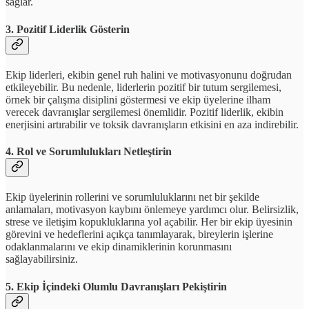
sağlar.
3.
Pozitif Liderlik Gösterin
Ekip liderleri, ekibin genel ruh halini ve motivasyonunu doğrudan
etkileyebilir. Bu nedenle, liderlerin pozitif bir tutum sergilemesi,
örnek bir çalışma disiplini göstermesi ve ekip üyelerine ilham
verecek davranışlar sergilemesi önemlidir. Pozitif liderlik, ekibin
enerjisini artırabilir ve toksik davranışların etkisini en aza indirebilir.
4.
Rol ve Sorumlulukları Netleştirin
Ekip üyelerinin rollerini ve sorumluluklarını net bir şekilde
anlamaları, motivasyon kaybını önlemeye yardımcı olur. Belirsizlik,
strese ve iletişim kopukluklarına yol açabilir. Her bir ekip üyesinin
görevini ve hedeflerini açıkça tanımlayarak, bireylerin işlerine
odaklanmalarını ve ekip dinamiklerinin korunmasını
sağlayabilirsiniz.
5.
Ekip İçindeki Olumlu Davranışları Pekiştirin