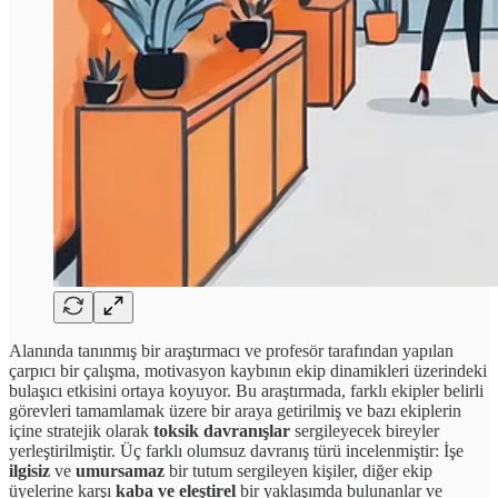
Alanında tanınmış bir araştırmacı ve profesör tarafından yapılan
çarpıcı bir çalışma, motivasyon kaybının ekip dinamikleri üzerindeki
bulaşıcı etkisini ortaya koyuyor. Bu araştırmada, farklı ekipler belirli
görevleri tamamlamak üzere bir araya getirilmiş ve bazı ekiplerin
içine stratejik olarak
toksik davranışlar
sergileyecek bireyler
yerleştirilmiştir. Üç farklı olumsuz davranış türü incelenmiştir: İşe
ilgisiz
ve
umursamaz
bir tutum sergileyen kişiler, diğer ekip
üyelerine karşı
kaba ve eleştirel
bir yaklaşımda bulunanlar ve