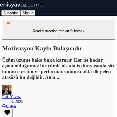
Subscribe
Sign in
Read distraction-free on Substack
Motivasyon Kaybı Bulaşıcıdır
Üzüm üzüme baka baka kararır. Her ne kadar
aşina olduğumuz bir cümle olsada iş dünyasında söz
konusu üretim ve performans olunca akla ilk gelen
atasözü bu değildir. Ama....
Enis Yavuz
Jan 23, 2025
Listen