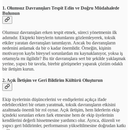
1.
Olumsuz Davranışları Tespit Edin ve Doğru Müdahalede
Bulunun
Olumsuz davranışları erken tespit etmek, süreci yönetmenin ilk
adımıdır. Ekipteki bireylerin tutumlarını gözlemleyerek, toksik
etkiler yaratan davranışları tanımlayın. Ancak bu davranışların
nedenini anlamak da bir o kadar önemlidir. Örneğin, kişinin
motivasyon kaybı bireysel sorunlardan mı kaynaklanıyor, yoksa iş
ortamıyla mı ilgilidir? Bu tür davranışlara sert bir şekilde yaklaşmak
yerine, yapıcı bir tavırla, birebir görüşmeler yaparak çözüm odaklı
bir iletişim kurun.
2.
Açık İletişim ve Geri Bildirim Kültürü Oluşturun
Ekip üyelerinin düşüncelerini ve endişelerini açıkça ifade
edebilecekleri bir ortam yaratmak, toksik davranışların etkisini
azaltmada önemli bir rol oynar. Açık iletişim, hem liderlerin ekip
içindeki sorunları erken fark etmesine hem de ekip üyelerinin
kendilerini değerli hissetmesine yardımcı olur. Ayrıca, düzenli ve
yapıcı geri bildirimler, performansın yükseltilmesine doğrudan katkı