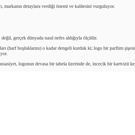
arı, markanın detaylara verdiği önemi ve kalitesini vurguluyor.
 değil, gerçek dünyada nasıl nefes aldığıyla ölçülür.
ları (harf boşluklarını) o kadar dengeli kurduk ki; logo bir parfüm şişe
yor.
ssasiyet, logonun devasa bir tabela üzerinde de, incecik bir kartvizit ke