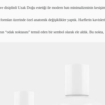
ve disiplinli Uzak Doğu estetiği ile modern batı minimalizminin kesişim 
 formları üzerinde özel anatomik değişiklikler yaptık. Harflerin kavisle
anın “odak noktasını” temsil eden bir sembol olarak ele aldık. Bu nokt