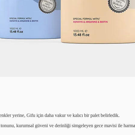
kler yerine, Gifu için daha vakur ve kalıcı bir palet belirledik.
 tonunu, kurumsal güveni ve derinliği simgeleyen gece mavisi ile harma