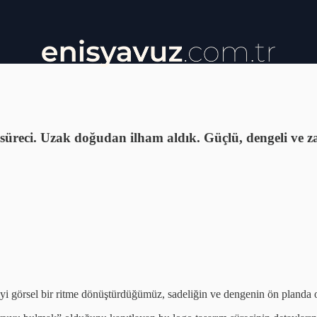
m süreci. Uzak doğudan ilham aldık. Güçlü, dengeli ve
yi görsel bir ritme dönüştürdüğümüz, sadeliğin ve dengenin ön planda