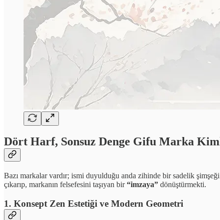
Dört Harf, Sonsuz Denge Gifu Marka Kiml
Bazı markalar vardır; ismi duyulduğu anda zihinde bir sadelik şimşeği 
çıkarıp, markanın felsefesini taşıyan bir
“imzaya”
dönüştürmekti.
1. Konsept Zen Estetiği ve Modern Geometri