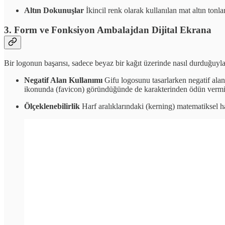
Altın Dokunuşlar
İkincil renk olarak kullanılan mat altın tonl
3. Form ve Fonksiyon Ambalajdan Dijital Ekrana
Bir logonun başarısı, sadece beyaz bir kağıt üzerinde nasıl durduğuyla
Negatif Alan Kullanımı
Gifu logosunu tasarlarken negatif alan
ikonunda (favicon) göründüğünde de karakterinden ödün vermi
Ölçeklenebilirlik
Harf aralıklarındaki (kerning) matematiksel ha