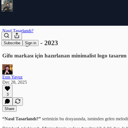
Nasıl Tasarlandı?
Gifu Logosu - 2023
Subscribe
Sign in
Gifu markası için hazırlanan minimalist logo tasarı
Enis Yavuz
Dec 28, 2025
3
Share
“Nasıl Tasarlandı?”
serimizin bu dosyasında, isminden gelen melodi