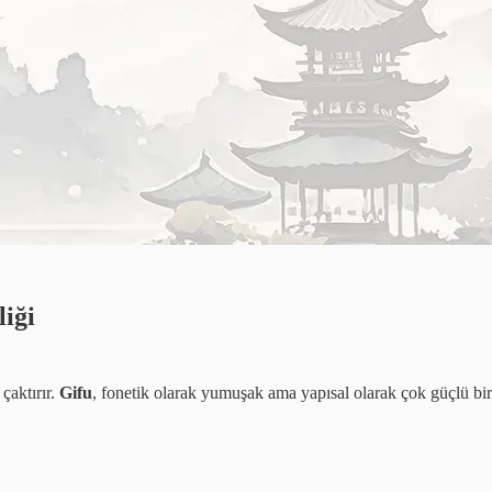
iği
çaktırır.
Gifu
, fonetik olarak yumuşak ama yapısal olarak çok güçlü bir