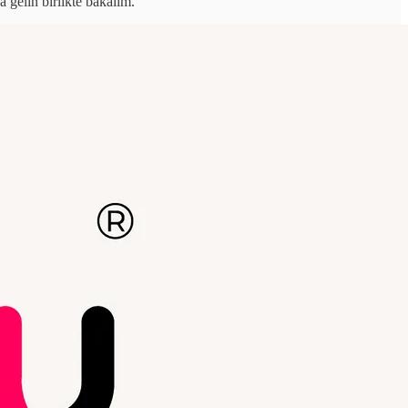
 gelin birlikte bakalım.