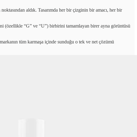
noktasından aldık. Tasarımda her bir çizginin bir amacı, her bir
rini (özellikle “G” ve “U”) birbirini tamamlayan birer ayna görüntüsü
a, markanın tüm karmaşa içinde sunduğu o tek ve net çözümü