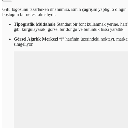
Gifu logosunu tasarlarken ilhamımızı, ismin çağrışım yaptığı o dingin 
boşluğun bir nefesi olmalıydı.
Tipografik Müdahale
Standart bir font kullanmak yerine, harf
gibi kurgulayarak, görsel bir döngü ve bütünlük hissi yarattık.
Görsel Ağırlık Merkezi
“i” harfinin üzerindeki noktayı, mark
simgeliyor.