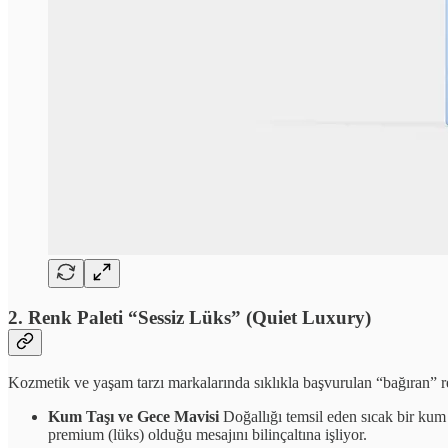
2. Renk Paleti “Sessiz Lüks” (Quiet Luxury)
Kozmetik ve yaşam tarzı markalarında sıklıkla başvurulan “bağıran” ren
Kum Taşı ve Gece Mavisi
Doğallığı temsil eden sıcak bir kum
premium (lüks) olduğu mesajını bilinçaltına işliyor.