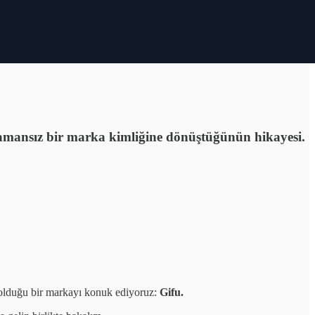
 zamansız bir marka kimliğine dönüştüğünün hikayesi.
 olduğu bir markayı konuk ediyoruz:
Gifu.